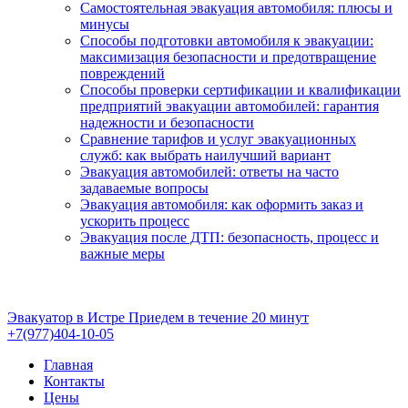
Самостоятельная эвакуация автомобиля: плюсы и
минусы
Способы подготовки автомобиля к эвакуации:
максимизация безопасности и предотвращение
повреждений
Способы проверки сертификации и квалификации
предприятий эвакуации автомобилей: гарантия
надежности и безопасности
Сравнение тарифов и услуг эвакуационных
служб: как выбрать наилучший вариант
Эвакуация автомобилей: ответы на часто
задаваемые вопросы
Эвакуация автомобиля: как оформить заказ и
ускорить процесс
Эвакуация после ДТП: безопасность, процесс и
важные меры
Эвакуатор в Истре
Приедем в течение 20 минут
+7(977)404-10-05
Главная
Контакты
Цены