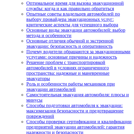
Оптимальное время для вызова эвакуационной
службы: когда и как правильно обратиться
Опытные советы владельцев автомобилей по
выбору провайдера эвакуационных услуг:
критические аспекты для успешного выбора
Основные виды эвакуации автомобилей: выбор
метода и особенности
Основные отличия обычной и экстренной
эвакуации: безопасность и оперативность
Почему водители обращаются за эвакуационными
услугами: основные причины и надежность
Решение проблем с транспортировкой
автомобилей в условиях ограниченного
пространства: надежные и маневренные
эвакуаторы
Роль и особенности работы механиков при
эвакуации автомобилей
Самостоятельная эвакуация автомобиля: плюсы и
минусы
Способы подготовки автомобиля к эвакуации:
максимизация безопасности и предотвращение
повреждений
Способы проверки сертификации и квалификации
предприятий эвакуации автомобилей: гарантия
надежности и безопасности