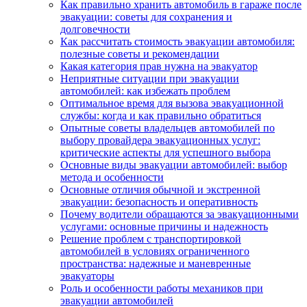
Как правильно хранить автомобиль в гараже после
эвакуации: советы для сохранения и
долговечности
Как рассчитать стоимость эвакуации автомобиля:
полезные советы и рекомендации
Какая категория прав нужна на эвакуатор
Неприятные ситуации при эвакуации
автомобилей: как избежать проблем
Оптимальное время для вызова эвакуационной
службы: когда и как правильно обратиться
Опытные советы владельцев автомобилей по
выбору провайдера эвакуационных услуг:
критические аспекты для успешного выбора
Основные виды эвакуации автомобилей: выбор
метода и особенности
Основные отличия обычной и экстренной
эвакуации: безопасность и оперативность
Почему водители обращаются за эвакуационными
услугами: основные причины и надежность
Решение проблем с транспортировкой
автомобилей в условиях ограниченного
пространства: надежные и маневренные
эвакуаторы
Роль и особенности работы механиков при
эвакуации автомобилей