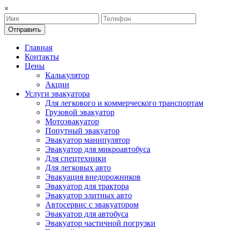
×
Отправить
Главная
Контакты
Цены
Калькулятор
Акции
Услуги эвакуатора
Для легкового и коммерческого транспортам
Грузовой эвакуатор
Мотоэвакуатор
Попутный эвакуатор
Эвакуатор манипулятор
Эвакуатор для микроавтобуса
Для спецтехники
Для легковых авто
Эвакуация внедорожников
Эвакуатор для трактора
Эвакуатор элитных авто
Автосервис с эвакуатором
Эвакуатор для автобуса
Эвакуатор частичной погрузки