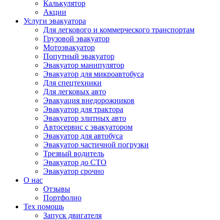
Калькулятор
Акции
Услуги эвакуатора
Для легкового и коммерческого транспортам
Грузовой эвакуатор
Мотоэвакуатор
Попутный эвакуатор
Эвакуатор манипулятор
Эвакуатор для микроавтобуса
Для спецтехники
Для легковых авто
Эвакуация внедорожников
Эвакуатор для трактора
Эвакуатор элитных авто
Автосервис с эвакуатором
Эвакуатор для автобуса
Эвакуатор частичной погрузки
Трезвый водитель
Эвакуатор до СТО
Эвакуатор срочно
О нас
Отзывы
Портфолио
Тех помощь
Запуск двигателя