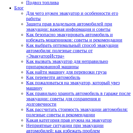
Подвоз топлива
Блог
Для чего нужен эвакуатор и особенности его
работы
Защита прав владельцев автомобилей при
эвакуации: важная информация и советы
Как безопасно эвакуировать автомобиль и
избежать мошенников: советы и рекомендации
Как выбрать оптимальный способ эвакуации
автомобиля: полезные советы от
«ЭвакуаторИстра»
Как вызвать эвакуатор для неправильно
припаркованной машины
Как найти машину для перевозки груза
Как перевезти автомобиль
Как пожаловаться на эвакуатор, который увез
машину
Как правильно хранить автомобиль в гараже после
эвакуации: советы для сохранения и
долговечности
Как рассчитать стоимость эвакуации автомобиля:
полезные советы и рекомендации
Какая категория прав нужна на эвакуатор
Неприятные ситуации при эвакуации
автомобилей: как избежать проблем