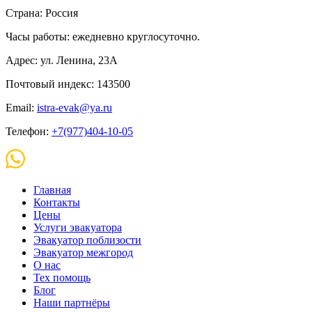
Страна: Россия
Часы работы: ежедневно круглосуточно.
Адрес: ул. Ленина, 23А
Почтовый индекс: 143500
Email:
istra-evak@ya.ru
Телефон:
+7(977)404-10-05
Главная
Контакты
Цены
Услуги эвакуатора
Эвакуатор поблизости
Эвакуатор межгород
О нас
Тех помощь
Блог
Наши партнёры