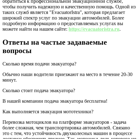
обратиться к профессиональной эвакуационной службе,
чтобы получить надежную и качественную помощь. Одной из
таких служб является "EvacuatorIstra", которая предлагает
широкий спектр услуг по эвакуации автомобилей. Более
подробную информацию о предоставляемых услугах вы
можете найти на нашем сайте:
https://evacuatoristra.ru
.
Ответы на частые задаваемые
вопросы
Сколько время подачи эвакуатора?
Обычно наши водители приезжают на место в течение 20-30
минут.
Сколько стоит подача эвакуатора?
В нашей компании подача эвакуатора бесплатна!
Как выполняется эвакуация мототехники?
Перевозка мотоциклов на платформе эвакуаторов - задача
более сложная, чем транспортировка автомобилей. Связано
это с тем, что устойчивость двухколесных машин в процессе
доставки обеспечить труднее. Так, мотоцикл, руль которого не