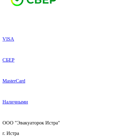
VISA
СБЕР
MasterCard
Наличными
ООО "Эвакуаторок Истра"
г. Истра