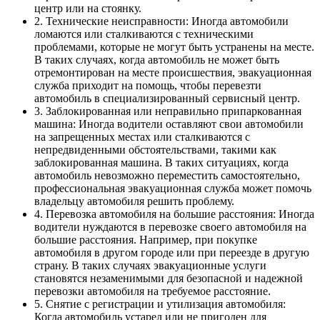
центр или на стоянку.
2. Технические неисправности: Иногда автомобили
ломаются или сталкиваются с техническими
проблемами, которые не могут быть устранены на месте.
В таких случаях, когда автомобиль не может быть
отремонтирован на месте происшествия, эвакуационная
служба приходит на помощь, чтобы перевезти
автомобиль в специализированный сервисный центр.
3. Заблокированная или неправильно припаркованная
машина: Иногда водители оставляют свои автомобили
на запрещенных местах или сталкиваются с
непредвиденными обстоятельствами, такими как
заблокированная машина. В таких ситуациях, когда
автомобиль невозможно переместить самостоятельно,
профессиональная эвакуационная служба может помочь
владельцу автомобиля решить проблему.
4. Перевозка автомобиля на большие расстояния: Иногда
водители нуждаются в перевозке своего автомобиля на
большие расстояния. Например, при покупке
автомобиля в другом городе или при переезде в другую
страну. В таких случаях эвакуационные услуги
становятся незаменимыми для безопасной и надежной
перевозки автомобиля на требуемое расстояние.
5. Снятие с регистрации и утилизация автомобиля:
Когда автомобиль устарел или не пригоден для