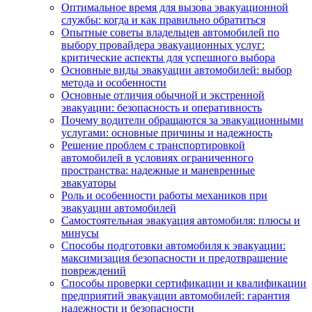
Оптимальное время для вызова эвакуационной
службы: когда и как правильно обратиться
Опытные советы владельцев автомобилей по
выбору провайдера эвакуационных услуг:
критические аспекты для успешного выбора
Основные виды эвакуации автомобилей: выбор
метода и особенности
Основные отличия обычной и экстренной
эвакуации: безопасность и оперативность
Почему водители обращаются за эвакуационными
услугами: основные причины и надежность
Решение проблем с транспортировкой
автомобилей в условиях ограниченного
пространства: надежные и маневренные
эвакуаторы
Роль и особенности работы механиков при
эвакуации автомобилей
Самостоятельная эвакуация автомобиля: плюсы и
минусы
Способы подготовки автомобиля к эвакуации:
максимизация безопасности и предотвращение
повреждений
Способы проверки сертификации и квалификации
предприятий эвакуации автомобилей: гарантия
надежности и безопасности