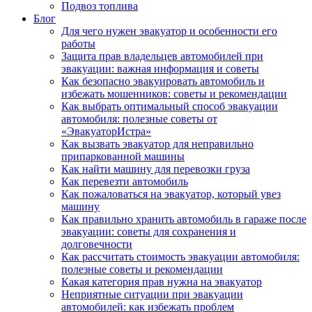
Подвоз топлива
Блог
Для чего нужен эвакуатор и особенности его
работы
Защита прав владельцев автомобилей при
эвакуации: важная информация и советы
Как безопасно эвакуировать автомобиль и
избежать мошенников: советы и рекомендации
Как выбрать оптимальный способ эвакуации
автомобиля: полезные советы от
«ЭвакуаторИстра»
Как вызвать эвакуатор для неправильно
припаркованной машины
Как найти машину для перевозки груза
Как перевезти автомобиль
Как пожаловаться на эвакуатор, который увез
машину
Как правильно хранить автомобиль в гараже после
эвакуации: советы для сохранения и
долговечности
Как рассчитать стоимость эвакуации автомобиля:
полезные советы и рекомендации
Какая категория прав нужна на эвакуатор
Неприятные ситуации при эвакуации
автомобилей: как избежать проблем