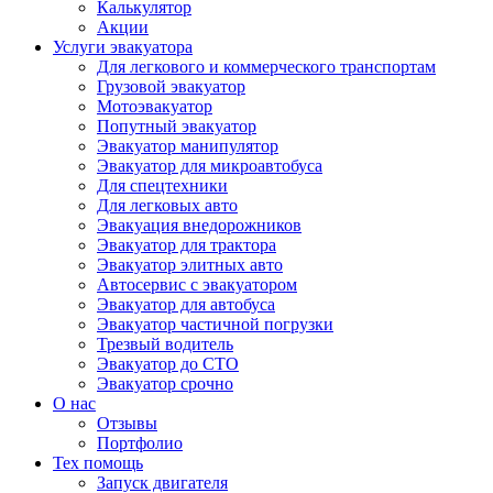
Калькулятор
Акции
Услуги эвакуатора
Для легкового и коммерческого транспортам
Грузовой эвакуатор
Мотоэвакуатор
Попутный эвакуатор
Эвакуатор манипулятор
Эвакуатор для микроавтобуса
Для спецтехники
Для легковых авто
Эвакуация внедорожников
Эвакуатор для трактора
Эвакуатор элитных авто
Автосервис с эвакуатором
Эвакуатор для автобуса
Эвакуатор частичной погрузки
Трезвый водитель
Эвакуатор до СТО
Эвакуатор срочно
О нас
Отзывы
Портфолио
Тех помощь
Запуск двигателя