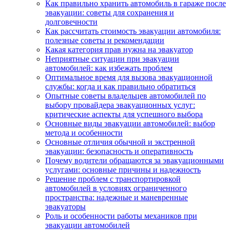
Как правильно хранить автомобиль в гараже после
эвакуации: советы для сохранения и
долговечности
Как рассчитать стоимость эвакуации автомобиля:
полезные советы и рекомендации
Какая категория прав нужна на эвакуатор
Неприятные ситуации при эвакуации
автомобилей: как избежать проблем
Оптимальное время для вызова эвакуационной
службы: когда и как правильно обратиться
Опытные советы владельцев автомобилей по
выбору провайдера эвакуационных услуг:
критические аспекты для успешного выбора
Основные виды эвакуации автомобилей: выбор
метода и особенности
Основные отличия обычной и экстренной
эвакуации: безопасность и оперативность
Почему водители обращаются за эвакуационными
услугами: основные причины и надежность
Решение проблем с транспортировкой
автомобилей в условиях ограниченного
пространства: надежные и маневренные
эвакуаторы
Роль и особенности работы механиков при
эвакуации автомобилей