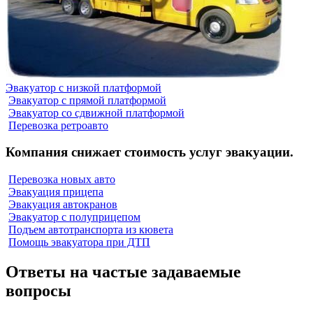
Эвакуатор с низкой платформой
Эвакуатор с прямой платформой
Эвакуатор со сдвижной платформой
Перевозка ретроавто
Компания снижает стоимость услуг эвакуации.
Перевозка новых авто
Эвакуация прицепа
Эвакуация автокранов
Эвакуатор с полуприцепом
Подъем автотранспорта из кювета
Помощь эвакуатора при ДТП
Ответы на частые задаваемые
вопросы