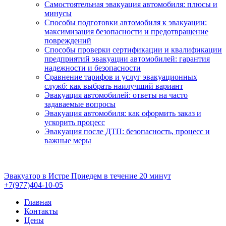
Самостоятельная эвакуация автомобиля: плюсы и
минусы
Способы подготовки автомобиля к эвакуации:
максимизация безопасности и предотвращение
повреждений
Способы проверки сертификации и квалификации
предприятий эвакуации автомобилей: гарантия
надежности и безопасности
Сравнение тарифов и услуг эвакуационных
служб: как выбрать наилучший вариант
Эвакуация автомобилей: ответы на часто
задаваемые вопросы
Эвакуация автомобиля: как оформить заказ и
ускорить процесс
Эвакуация после ДТП: безопасность, процесс и
важные меры
Эвакуатор в Истре
Приедем в течение 20 минут
+7(977)404-10-05
Главная
Контакты
Цены