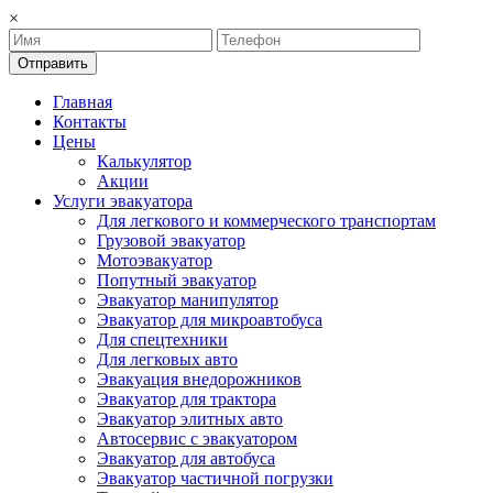
×
Отправить
Главная
Контакты
Цены
Калькулятор
Акции
Услуги эвакуатора
Для легкового и коммерческого транспортам
Грузовой эвакуатор
Мотоэвакуатор
Попутный эвакуатор
Эвакуатор манипулятор
Эвакуатор для микроавтобуса
Для спецтехники
Для легковых авто
Эвакуация внедорожников
Эвакуатор для трактора
Эвакуатор элитных авто
Автосервис с эвакуатором
Эвакуатор для автобуса
Эвакуатор частичной погрузки