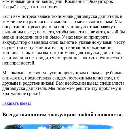
комичными они ни выглядели. Компания "Эвакуаторок
Истра" всегда готова помочь!
Если вам потребовалась техпомощь для запуска двигателя, в
том числе и грузового автомобиля – смело звоните нам! Мы
оперативно отреагируем на поступившую от вас заявку и
выполним выезд на место, чтобы завести ваше авто, какой бы
марки и модели оно ни было. У нас можно прикурить
аккумулятор с выездом специалиста к указанному вами месту,
осуществить пуск двигателя при внезапном окончании
топлива, а также вызвать техпомощь для запуска двигателя,
если машина не заводится по причине каких-то технических
неисправностей.
Мы оказываем свои услуги по доступным ценам, еще больше
снижая их, предоставляя скидку постоянным клиентам, их
друзьям и родственникам! Вам необходим выезд специалиста
для запуска двигателя. Мы поможем решить эту проблему в
кратчайшие сроки!
Заказать выезд
Всегда выполним эвакуацию любой сложности.