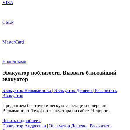
VISA
СБЕР
MasterCard
Наличными
Эвакуатор поблизости. Вызвать ближайший
эвакуатор
Эвакуатор Вельяминово | Эвакуатор Дешево | Рассчитать
Эвакуатор
Предлагаем быструю и легкую эвакуацию в деревне
Вельяминово. Телефон эвакуатора на сайте. Недорог...
Читать подробнее ›
Эвакуатор Андреевка | Эвакуатор Дешево | Рассчитать