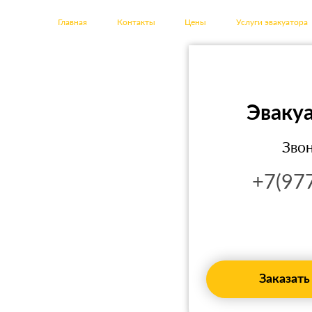
Главная
Контакты
Цены
Услуги эвакуатора
Эваку
Звон
+7(97
Заказать