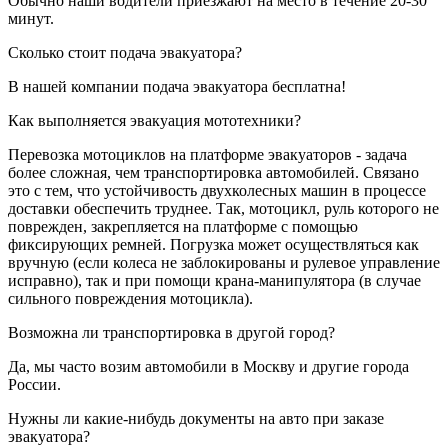
Обычно наши водители приезжают на место в течение 20-30
минут.
Сколько стоит подача эвакуатора?
В нашей компании подача эвакуатора бесплатна!
Как выполняется эвакуация мототехники?
Перевозка мотоциклов на платформе эвакуаторов - задача
более сложная, чем транспортировка автомобилей. Связано
это с тем, что устойчивость двухколесных машин в процессе
доставки обеспечить труднее. Так, мотоцикл, руль которого не
поврежден, закрепляется на платформе с помощью
фиксирующих ремней. Погрузка может осуществляться как
вручную (если колеса не заблокированы и рулевое управление
исправно), так и при помощи крана-манипулятора (в случае
сильного повреждения мотоцикла).
Возможна ли транспортировка в другой город?
Да, мы часто возим автомобили в Москву и другие города
России.
Нужны ли какие-нибудь документы на авто при заказе
эвакуатора?