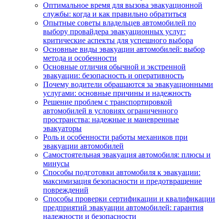
Оптимальное время для вызова эвакуационной
службы: когда и как правильно обратиться
Опытные советы владельцев автомобилей по
выбору провайдера эвакуационных услуг:
критические аспекты для успешного выбора
Основные виды эвакуации автомобилей: выбор
метода и особенности
Основные отличия обычной и экстренной
эвакуации: безопасность и оперативность
Почему водители обращаются за эвакуационными
услугами: основные причины и надежность
Решение проблем с транспортировкой
автомобилей в условиях ограниченного
пространства: надежные и маневренные
эвакуаторы
Роль и особенности работы механиков при
эвакуации автомобилей
Самостоятельная эвакуация автомобиля: плюсы и
минусы
Способы подготовки автомобиля к эвакуации:
максимизация безопасности и предотвращение
повреждений
Способы проверки сертификации и квалификации
предприятий эвакуации автомобилей: гарантия
надежности и безопасности