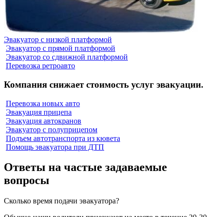
Эвакуатор с низкой платформой
Эвакуатор с прямой платформой
Эвакуатор со сдвижной платформой
Перевозка ретроавто
Компания снижает стоимость услуг эвакуации.
Перевозка новых авто
Эвакуация прицепа
Эвакуация автокранов
Эвакуатор с полуприцепом
Подъем автотранспорта из кювета
Помощь эвакуатора при ДТП
Ответы на частые задаваемые
вопросы
Сколько время подачи эвакуатора?