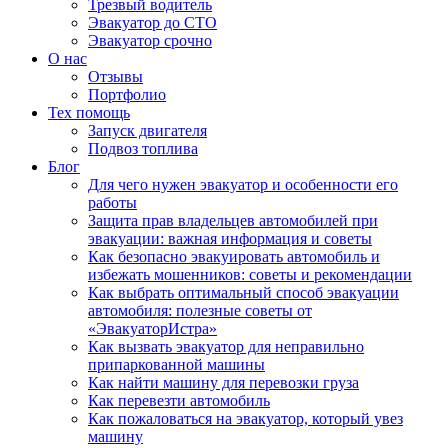
Трезвый водитель
Эвакуатор до СТО
Эвакуатор срочно
О нас
Отзывы
Портфолио
Тех помощь
Запуск двигателя
Подвоз топлива
Блог
Для чего нужен эвакуатор и особенности его
работы
Защита прав владельцев автомобилей при
эвакуации: важная информация и советы
Как безопасно эвакуировать автомобиль и
избежать мошенников: советы и рекомендации
Как выбрать оптимальный способ эвакуации
автомобиля: полезные советы от
«ЭвакуаторИстра»
Как вызвать эвакуатор для неправильно
припаркованной машины
Как найти машину для перевозки груза
Как перевезти автомобиль
Как пожаловаться на эвакуатор, который увез
машину