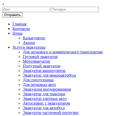
×
Отправить
Главная
Контакты
Цены
Калькулятор
Акции
Услуги эвакуатора
Для легкового и коммерческого транспортам
Грузовой эвакуатор
Мотоэвакуатор
Попутный эвакуатор
Эвакуатор манипулятор
Эвакуатор для микроавтобуса
Для спецтехники
Для легковых авто
Эвакуация внедорожников
Эвакуатор для трактора
Эвакуатор элитных авто
Автосервис с эвакуатором
Эвакуатор для автобуса
Эвакуатор частичной погрузки