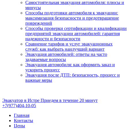
Самостоятельная эвакуация автомобиля: плюсы и
минусы
Способы подготовки автомобиля к эвакуации:
максимизация безопасности и предотвращение
повреждений
Способы проверки сертификации и квалификации
предприятий эвакуации автомобилей: гарантия
надежности и безопасности
Сравнение тарифов и услуг эвакуационных
служб: как выбрать наилучший вариант
Эвакуация автомобилей: ответы на часто
задаваемые вопросы
Эвакуация автомобиля: как оформить заказ и
ускорить процесс
Эвакуация после ДТП: безопасность, процесс и
важные меры
Эвакуатор в Истре
Приедем в течение 20 минут
+7(977)404-10-05
Главная
Контакты
Цены