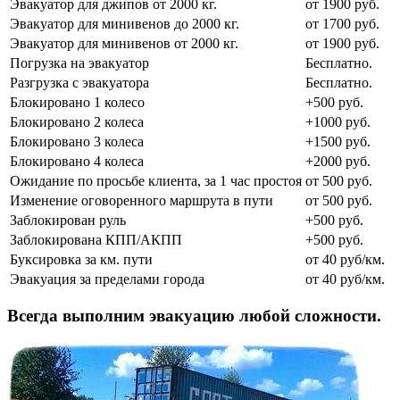
Эвакуатор для джипов от 2000 кг.
от 1900 руб.
Эвакуатор для минивенов до 2000 кг.
от 1700 руб.
Эвакуатор для минивенов от 2000 кг.
от 1900 руб.
Погрузка на эвакуатор
Бесплатно.
Разгрузка с эвакуатора
Бесплатно.
Блокировано 1 колесо
+500 руб.
Блокировано 2 колеса
+1000 руб.
Блокировано 3 колеса
+1500 руб.
Блокировано 4 колеса
+2000 руб.
Ожидание по просьбе клиента, за 1 час простоя
от 500 руб.
Изменение оговоренного маршрута в пути
от 500 руб.
Заблокирован руль
+500 руб.
Заблокирована КПП/АКПП
+500 руб.
Буксировка за км. пути
от 40 руб/км.
Эвакуация за пределами города
от 40 руб/км.
Всегда выполним эвакуацию любой сложности.