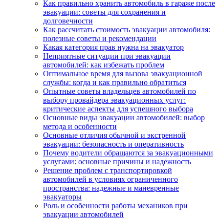
Как правильно хранить автомобиль в гараже после
эвакуации: советы для сохранения и
долговечности
Как рассчитать стоимость эвакуации автомобиля:
полезные советы и рекомендации
Какая категория прав нужна на эвакуатор
Неприятные ситуации при эвакуации
автомобилей: как избежать проблем
Оптимальное время для вызова эвакуационной
службы: когда и как правильно обратиться
Опытные советы владельцев автомобилей по
выбору провайдера эвакуационных услуг:
критические аспекты для успешного выбора
Основные виды эвакуации автомобилей: выбор
метода и особенности
Основные отличия обычной и экстренной
эвакуации: безопасность и оперативность
Почему водители обращаются за эвакуационными
услугами: основные причины и надежность
Решение проблем с транспортировкой
автомобилей в условиях ограниченного
пространства: надежные и маневренные
эвакуаторы
Роль и особенности работы механиков при
эвакуации автомобилей