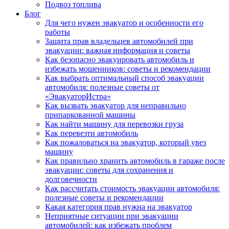
Подвоз топлива
Блог
Для чего нужен эвакуатор и особенности его
работы
Защита прав владельцев автомобилей при
эвакуации: важная информация и советы
Как безопасно эвакуировать автомобиль и
избежать мошенников: советы и рекомендации
Как выбрать оптимальный способ эвакуации
автомобиля: полезные советы от
«ЭвакуаторИстра»
Как вызвать эвакуатор для неправильно
припаркованной машины
Как найти машину для перевозки груза
Как перевезти автомобиль
Как пожаловаться на эвакуатор, который увез
машину
Как правильно хранить автомобиль в гараже после
эвакуации: советы для сохранения и
долговечности
Как рассчитать стоимость эвакуации автомобиля:
полезные советы и рекомендации
Какая категория прав нужна на эвакуатор
Неприятные ситуации при эвакуации
автомобилей: как избежать проблем