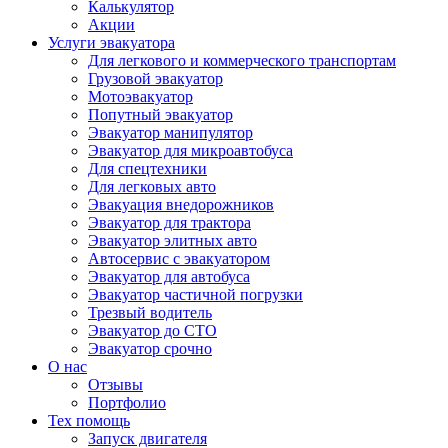
Калькулятор
Акции
Услуги эвакуатора
Для легкового и коммерческого транспортам
Грузовой эвакуатор
Мотоэвакуатор
Попутный эвакуатор
Эвакуатор манипулятор
Эвакуатор для микроавтобуса
Для спецтехники
Для легковых авто
Эвакуация внедорожников
Эвакуатор для трактора
Эвакуатор элитных авто
Автосервис с эвакуатором
Эвакуатор для автобуса
Эвакуатор частичной погрузки
Трезвый водитель
Эвакуатор до СТО
Эвакуатор срочно
О нас
Отзывы
Портфолио
Тех помощь
Запуск двигателя