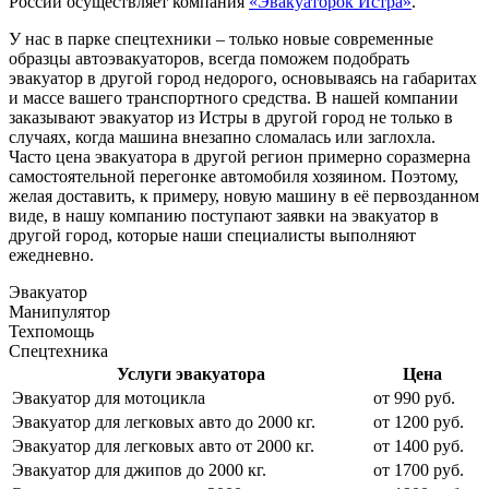
России осуществляет компания
«Эвакуаторок Истра»
.
У нас в парке спецтехники – только новые современные
образцы автоэвакуаторов, всегда поможем подобрать
эвакуатор в другой город недорого, основываясь на габаритах
и массе вашего транспортного средства. В нашей компании
заказывают эвакуатор из Истры в другой город не только в
случаях, когда машина внезапно сломалась или заглохла.
Часто цена эвакуатора в другой регион примерно соразмерна
самостоятельной перегонке автомобиля хозяином. Поэтому,
желая доставить, к примеру, новую машину в её первозданном
виде, в нашу компанию поступают заявки на эвакуатор в
другой город, которые наши специалисты выполняют
ежедневно.
Эвакуатор
Манипулятор
Техпомощь
Спецтехника
Услуги эвакуатора
Цена
Эвакуатор для мотоцикла
от 990 руб.
Эвакуатор для легковых авто до 2000 кг.
от 1200 руб.
Эвакуатор для легковых авто от 2000 кг.
от 1400 руб.
Эвакуатор для джипов до 2000 кг.
от 1700 руб.