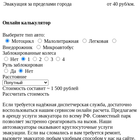
Эвакуация за пределами города
от 40 руб/км.
Онлайн калькулятор
Выберите тип авто:
Мотоцикл
Малолитражная
Легковая
Внедорожник
Микроавтобус
Заблокированные колеса
Нет
1
2
3
4
Руль заблокирован
Да
Нет
Расстояние
Стоимость составит ~
1 500
рублей
Рассчитать стоимость
Если требуется надёжная диспетчерская служба, достаточно
воспользоваться нашим сервисом онлайн расчета. Предлагаем
в аренду услуги эвакуатора по всему РФ. Совместный парк
позволяет экстренно среагировать на вызов. Наши
автоэвакуаторы оказывают круглосуточные услуги
эвакуации. Если вы сломались и вам требуется ремонт,
вызовете эвакуатор любым удобным способом у нас на сайте.