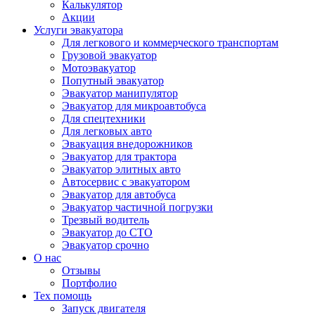
Калькулятор
Акции
Услуги эвакуатора
Для легкового и коммерческого транспортам
Грузовой эвакуатор
Мотоэвакуатор
Попутный эвакуатор
Эвакуатор манипулятор
Эвакуатор для микроавтобуса
Для спецтехники
Для легковых авто
Эвакуация внедорожников
Эвакуатор для трактора
Эвакуатор элитных авто
Автосервис с эвакуатором
Эвакуатор для автобуса
Эвакуатор частичной погрузки
Трезвый водитель
Эвакуатор до СТО
Эвакуатор срочно
О нас
Отзывы
Портфолио
Тех помощь
Запуск двигателя