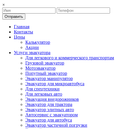
×
Отправить
Главная
Контакты
Цены
Калькулятор
Акции
Услуги эвакуатора
Для легкового и коммерческого транспортам
Грузовой эвакуатор
Мотоэвакуатор
Попутный эвакуатор
Эвакуатор манипулятор
Эвакуатор для микроавтобуса
Для спецтехники
Для легковых авто
Эвакуация внедорожников
Эвакуатор для трактора
Эвакуатор элитных авто
Автосервис с эвакуатором
Эвакуатор для автобуса
Эвакуатор частичной погрузки