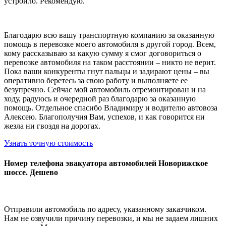
устроило. Рекомендую.
Благодарю всю вашу транспортную компанию за оказанную
помощь в перевозке моего автомобиля в другой город. Всем,
кому рассказываю за какую сумму я смог договориться о
перевозке автомобиля на таком расстоянии – никто не верит.
Пока ваши конкуренты гнут пальцы и задирают цены – вы
оперативно беретесь за свою работу и выполняете ее
безупречно. Сейчас мой автомобиль отремонтирован и на
ходу, радуюсь и очередной раз благодарю за оказанную
помощь. Отдельное спасибо Владимиру и водителю автовоза
Алексею. Благополучия Вам, успехов, и как говорится ни
жезла ни гвоздя на дорогах.
Узнать точную стоимость
Номер телефона эвакуатора автомобилей Новорижское
шоссе. Дешево
Отправили автомобиль по адресу, указанному заказчиком.
Нам не озвучили причину перевозки, и мы не задаем лишних