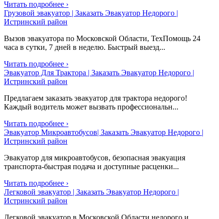
Читать подробнее ›
Грузовой эвакуатор | Заказать Эвакуатор Недорого |
Истринский район
Вызов эвакуатора по Московской Области, ТехПомощь 24
часа в сутки, 7 дней в неделю. Быстрый выезд...
Читать подробнее ›
Эвакуатор Для Трактора | Заказать Эвакуатор Недорого |
Истринский район
Предлагаем заказать эвакуатор для трактора недорого!
Каждый водитель может вызвать профессиональн...
Читать подробнее ›
Эвакуатор Микроавтобусов| Заказать Эвакуатор Недорого |
Истринский район
Эвакуатор для микроавтобусов, безопасная эвакуация
транспорта-быстрая подача и доступные расценки...
Читать подробнее ›
Легковой эвакуатор | Заказать Эвакуатор Недорого |
Истринский район
Легковой эвакуатор в Московской Области недорого и