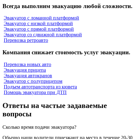
Всегда выполним эвакуацию любой сложности.
Эвакуатор с ломанной платформой
Эвакуатор с низкой платформой
Эвакуатор с прямой платформой
Эвакуатор со сдвижной платформой
Перевозка ретроавто
Компания снижает стоимость услуг эвакуации.
Перевозка новых авто
Эвакуация прицепа
Эвакуация автокранов
Эвакуатор с полуприцепом
Подъем автотранспорта из кювета
Помощь эвакуатора при ДТП
Ответы на частые задаваемые
вопросы
Сколько время подачи эвакуатора?
Обычно наши водители приезжают на место в течение 20-30