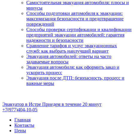
Самостоятельная эвакуация автомобиля: плюсы и
минусы
Способы подготовки автомобиля к эвакуации:
максимизация безопасности и предотвращение
повреждений
Способы проверки сертификации и квалификации
предприятий эвакуации автомобилей: гарантия
надежности и безопасности
Сравнение тарифов и услуг эвакуационных
служб: как выбрать наилучший вариант
Эвакуация автомобилей: ответы на часто
задаваемые вопросы
Эвакуация автомобиля: как оформить заказ и
ускорить процесс
Эвакуация после ДТП: безопасность, процесс и
важные меры
Эвакуатор в Истре
Приедем в течение 20 минут
+7(977)404-10-05
Главная
Контакты
Цены