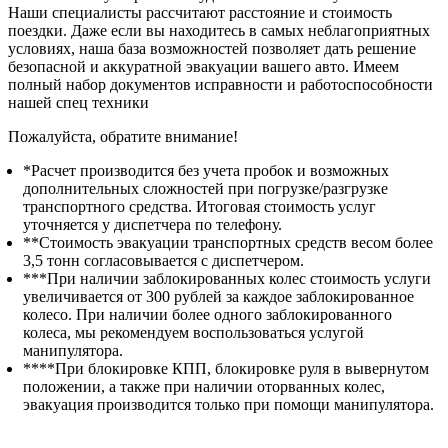
Наши специалисты рассчитают расстояние и стоимость
поездки. Даже если вы находитесь в самых неблагоприятных
условиях, наша база возможностей позволяет дать решение
безопасной и аккуратной эвакуации вашего авто. Имеем
полный набор документов исправности и работоспособности
нашей спец техники
Пожалуйста, обратите внимание!
*Расчет производится без учета пробок и возможных
дополнительных сложностей при погрузке/разгрузке
транспортного средства. Итоговая стоимость услуг
уточняется у диспетчера по телефону.
**Стоимость эвакуации транспортных средств весом более
3,5 тонн согласовывается с диспетчером.
***При наличии заблокированных колес стоимость услуги
увеличивается от 300 рублей за каждое заблокированное
колесо. При наличии более одного заблокированного
колеса, мы рекомендуем воспользоваться услугой
манипулятора.
****При блокировке КПП, блокировке руля в вывернутом
положении, а также при наличии оторванных колес,
эвакуация производится только при помощи манипулятора.