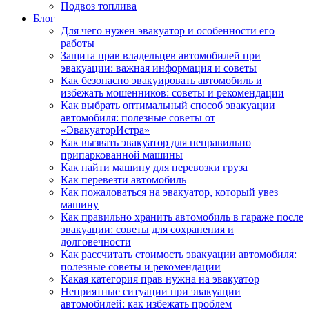
Подвоз топлива
Блог
Для чего нужен эвакуатор и особенности его
работы
Защита прав владельцев автомобилей при
эвакуации: важная информация и советы
Как безопасно эвакуировать автомобиль и
избежать мошенников: советы и рекомендации
Как выбрать оптимальный способ эвакуации
автомобиля: полезные советы от
«ЭвакуаторИстра»
Как вызвать эвакуатор для неправильно
припаркованной машины
Как найти машину для перевозки груза
Как перевезти автомобиль
Как пожаловаться на эвакуатор, который увез
машину
Как правильно хранить автомобиль в гараже после
эвакуации: советы для сохранения и
долговечности
Как рассчитать стоимость эвакуации автомобиля:
полезные советы и рекомендации
Какая категория прав нужна на эвакуатор
Неприятные ситуации при эвакуации
автомобилей: как избежать проблем