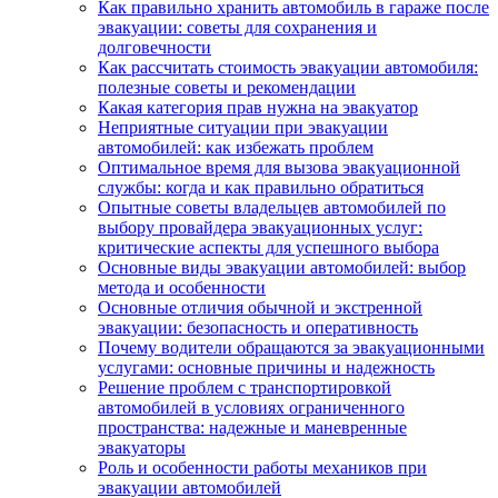
Как правильно хранить автомобиль в гараже после
эвакуации: советы для сохранения и
долговечности
Как рассчитать стоимость эвакуации автомобиля:
полезные советы и рекомендации
Какая категория прав нужна на эвакуатор
Неприятные ситуации при эвакуации
автомобилей: как избежать проблем
Оптимальное время для вызова эвакуационной
службы: когда и как правильно обратиться
Опытные советы владельцев автомобилей по
выбору провайдера эвакуационных услуг:
критические аспекты для успешного выбора
Основные виды эвакуации автомобилей: выбор
метода и особенности
Основные отличия обычной и экстренной
эвакуации: безопасность и оперативность
Почему водители обращаются за эвакуационными
услугами: основные причины и надежность
Решение проблем с транспортировкой
автомобилей в условиях ограниченного
пространства: надежные и маневренные
эвакуаторы
Роль и особенности работы механиков при
эвакуации автомобилей