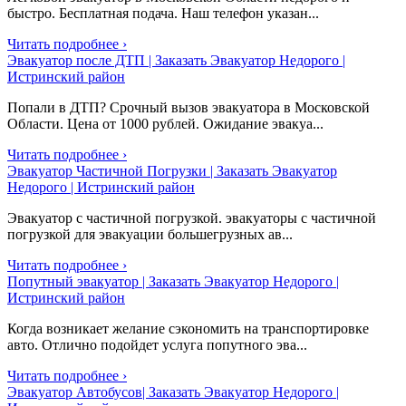
быстро. Бесплатная подача. Наш телефон указан...
Читать подробнее ›
Эвакуатор после ДТП | Заказать Эвакуатор Недорого |
Истринский район
Попали в ДТП? Срочный вызов эвакуатора в Московской
Области. Цена от 1000 рублей. Ожидание эвакуа...
Читать подробнее ›
Эвакуатор Частичной Погрузки | Заказать Эвакуатор
Недорого | Истринский район
Эвакуатор с частичной погрузкой. эвакуаторы с частичной
погрузкой для эвакуации большегрузных ав...
Читать подробнее ›
Попутный эвакуатор | Заказать Эвакуатор Недорого |
Истринский район
Когда возникает желание сэкономить на транспортировке
авто. Отлично подойдет услуга попутного эва...
Читать подробнее ›
Эвакуатор Автобусов| Заказать Эвакуатор Недорого |