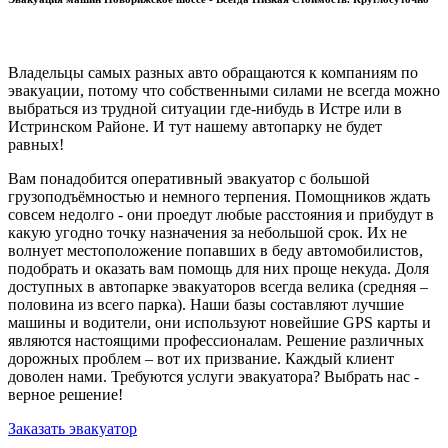
Владельцы самых разных авто обращаются к компаниям по
эвакуации, потому что собственными силами не всегда можно
выбраться из трудной ситуации где-нибудь в Истре или в
Истринском Районе. И тут нашему автопарку не будет
равных!
Вам понадобится оперативный эвакуатор с большой
грузоподъёмностью и немного терпения. Помощников ждать
совсем недолго - они проедут любые расстояния и прибудут в
какую угодно точку назначения за небольшой срок. Их не
волнует местоположение попавших в беду автомобилистов,
подобрать и оказать вам помощь для них проще некуда. Доля
доступных в автопарке эвакуаторов всегда велика (средняя –
половина из всего парка). Наши базы составляют лучшие
машины и водители, они используют новейшие GPS карты и
являются настоящими профессионалам. Решение различных
дорожных проблем – вот их призвание. Каждый клиент
доволен нами. Требуются услуги эвакуатора? Выбрать нас -
верное решение!
Заказать эвакуатор