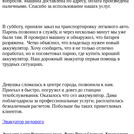
вопросов. Машина доставлена по адресу, оплата произведена
наличными. Спасибо за использование наших услуг.
В субботу, приняли заказ на транспортировку легкового авто.
Парень позвонил в службу, и через несколько минут мы уже
были там. Я проверил машину и обнаружил, что батарея
разряжена. Четко объяснил, что владельцу нужен новый
аккумулятор. Хочу сообщить, что я не только отлично
поработал, но и посоветовал парню, где купить хороший
аккумулятор. Наш дорожный эвакуатор первая помощь в
трудных ситуациях.
Девушка сломалась в центре города, позвонила к нам.
Приехал я быстро, погрузил и довез до станции
техобслужевания. Оказалось что сел аккумулятор. Дама
поблагодарила за профессиональные услуги, расплатилась
безналичным расчетом. Побольше бы таких приветливых
клиентов.
Эвакуатор недорого
Эвакуация машин Новорижское шоссе - Всегда Низкая Стоимость. Круглосуточно