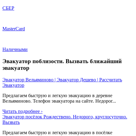
СБЕР
MasterCard
Наличными
Эвакуатор поблизости. Вызвать ближайший
эвакуатор
Эвакуатор Вельяминово | Эвакуатор Дешево | Рассчитать
Эвакуатор
Предлагаем быструю и легкую эвакуацию в деревне
Вельяминово. Телефон эвакуатора на сайте. Недорог...
Читать подробнее ›
Эвакуатор посёлок Рождествено. Недорого, круглосуточно.
Вызвать
Предлагаем быструю и легкую эвакуацию в посёлке