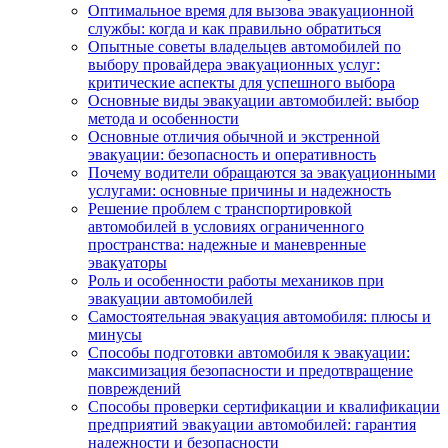
Оптимальное время для вызова эвакуационной
службы: когда и как правильно обратиться
Опытные советы владельцев автомобилей по
выбору провайдера эвакуационных услуг:
критические аспекты для успешного выбора
Основные виды эвакуации автомобилей: выбор
метода и особенности
Основные отличия обычной и экстренной
эвакуации: безопасность и оперативность
Почему водители обращаются за эвакуационными
услугами: основные причины и надежность
Решение проблем с транспортировкой
автомобилей в условиях ограниченного
пространства: надежные и маневренные
эвакуаторы
Роль и особенности работы механиков при
эвакуации автомобилей
Самостоятельная эвакуация автомобиля: плюсы и
минусы
Способы подготовки автомобиля к эвакуации:
максимизация безопасности и предотвращение
повреждений
Способы проверки сертификации и квалификации
предприятий эвакуации автомобилей: гарантия
надежности и безопасности