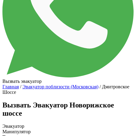
Вызвать эвакуатор
Главная
/
Эвакуатор поблизости (Московская)
/ Дмитровское
Шоссе
Вызвать Эвакуатор Новорижское
шоссе
Эвакуатор
Манипулятор