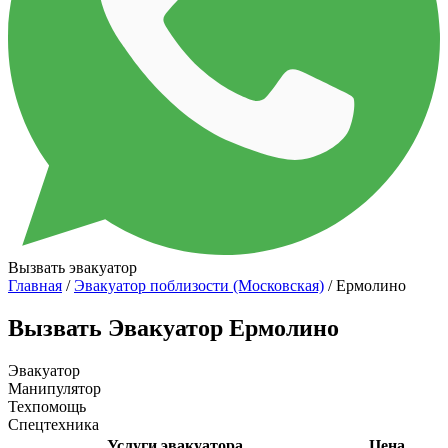
Вызвать эвакуатор
Главная
/
Эвакуатор поблизости (Московская)
/ Ермолино
Вызвать Эвакуатор Ермолино
Эвакуатор
Манипулятор
Техпомощь
Спецтехника
Услуги эвакуатора
Цена