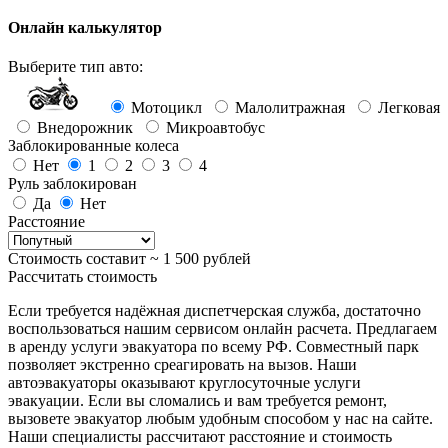
Онлайн калькулятор
Выберите тип авто:
Мотоцикл
Малолитражная
Легковая
Внедорожник
Микроавтобус
Заблокированные колеса
Нет
1
2
3
4
Руль заблокирован
Да
Нет
Расстояние
Стоимость составит ~
1 500
рублей
Рассчитать стоимость
Если требуется надёжная диспетчерская служба, достаточно
воспользоваться нашим сервисом онлайн расчета. Предлагаем
в аренду услуги эвакуатора по всему РФ. Совместный парк
позволяет экстренно среагировать на вызов. Наши
автоэвакуаторы оказывают круглосуточные услуги
эвакуации. Если вы сломались и вам требуется ремонт,
вызовете эвакуатор любым удобным способом у нас на сайте.
Наши специалисты рассчитают расстояние и стоимость