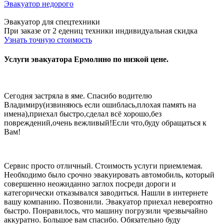
Эвакуатор недорого
Эвакуатор для спецтехники
При заказе от 2 едениц техники индивидуальная скидка
Узнать точную стоимость
Услуги эвакуатора Ермолино по низкой цене.
Сегодня застряла в яме. Спасибо водителю
Владимиру(извиняюсь если ошиблась,плохая память на
имена),приехал быстро,сделал всё хорошо,без
повреждений,очень вежливый!Если что,буду обращаться к
Вам!
Сервис просто отличный. Стоимость услуги приемлемая.
Необходимо было срочно эвакуировать автомобиль, который
совершенно неожиданно заглох посреди дороги и
категорически отказывался заводиться. Нашли в интернете
вашу компанию. Позвонили. Эвакуатор приехал невероятно
быстро. Понравилось, что машину погрузили чрезвычайно
аккуратно. Большое вам спасибо. Обязательно буду