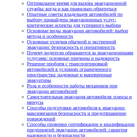
Оптимальное время для вызова эвакуационной
службы: когда и как правильно обратиться
Опытные советы владельцев автомобилей по
выбору провайдера эвакуационных услуг:
критические аспекты для успешного выбора
Основные виды эвакуации автомобилей: выбор
метода и особенности
Основные отличия обычной и экстренной
эвакуации: безопасность и оперативность
Почему водители обращаются за эвакуационными
услугами: основные причины и надежность
Решение проблем с транспортировкой
автомобилей в условиях ограниченного
пространства: надежные и маневренные
эвакуаторы
Роль и особенности работы механиков при
эвакуации автомобилей
Самостоятельная эвакуация автомобиля: плюсы и
минусы
Способы подготовки автомобиля к эвакуации:
максимизация безопасности и предотвращение
повреждений
Способы проверки сертификации и квалификации
предприятий эвакуации автомобилей: гарантия
надежности и безопасности