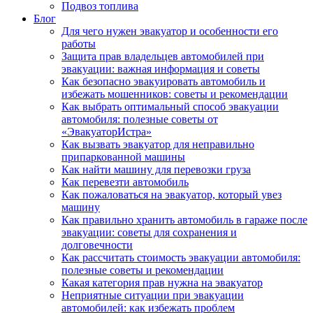
Подвоз топлива
Блог
Для чего нужен эвакуатор и особенности его
работы
Защита прав владельцев автомобилей при
эвакуации: важная информация и советы
Как безопасно эвакуировать автомобиль и
избежать мошенников: советы и рекомендации
Как выбрать оптимальный способ эвакуации
автомобиля: полезные советы от
«ЭвакуаторИстра»
Как вызвать эвакуатор для неправильно
припаркованной машины
Как найти машину для перевозки груза
Как перевезти автомобиль
Как пожаловаться на эвакуатор, который увез
машину
Как правильно хранить автомобиль в гараже после
эвакуации: советы для сохранения и
долговечности
Как рассчитать стоимость эвакуации автомобиля:
полезные советы и рекомендации
Какая категория прав нужна на эвакуатор
Неприятные ситуации при эвакуации
автомобилей: как избежать проблем