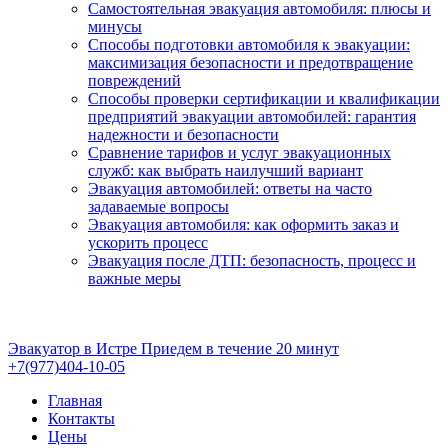
Самостоятельная эвакуация автомобиля: плюсы и
минусы
Способы подготовки автомобиля к эвакуации:
максимизация безопасности и предотвращение
повреждений
Способы проверки сертификации и квалификации
предприятий эвакуации автомобилей: гарантия
надежности и безопасности
Сравнение тарифов и услуг эвакуационных
служб: как выбрать наилучший вариант
Эвакуация автомобилей: ответы на часто
задаваемые вопросы
Эвакуация автомобиля: как оформить заказ и
ускорить процесс
Эвакуация после ДТП: безопасность, процесс и
важные меры
Эвакуатор в Истре
Приедем в течение 20 минут
+7(977)404-10-05
Главная
Контакты
Цены