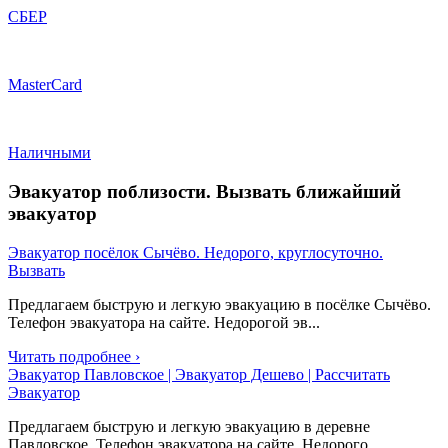
СБЕР
MasterCard
Наличными
Эвакуатор поблизости. Вызвать ближайший
эвакуатор
Эвакуатор посёлок Сычёво. Недорого, круглосуточно.
Вызвать
Предлагаем быструю и легкую эвакуацию в посёлке Сычёво.
Телефон эвакуатора на сайте. Недорогой эв...
Читать подробнее ›
Эвакуатор Павловское | Эвакуатор Дешево | Рассчитать
Эвакуатор
Предлагаем быструю и легкую эвакуацию в деревне
Павловское. Телефон эвакуатора на сайте. Недорого...