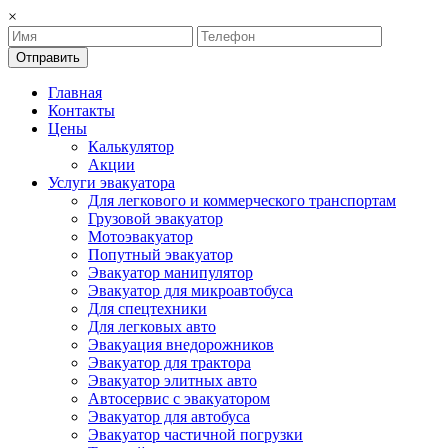
×
Отправить
Главная
Контакты
Цены
Калькулятор
Акции
Услуги эвакуатора
Для легкового и коммерческого транспортам
Грузовой эвакуатор
Мотоэвакуатор
Попутный эвакуатор
Эвакуатор манипулятор
Эвакуатор для микроавтобуса
Для спецтехники
Для легковых авто
Эвакуация внедорожников
Эвакуатор для трактора
Эвакуатор элитных авто
Автосервис с эвакуатором
Эвакуатор для автобуса
Эвакуатор частичной погрузки