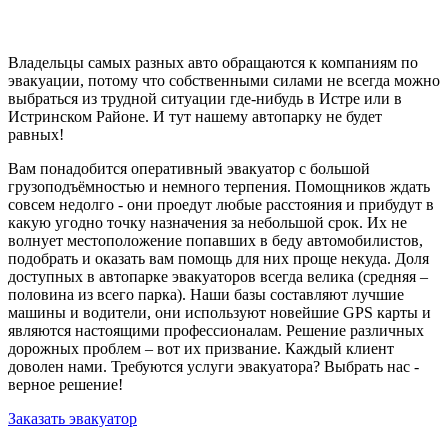
Владельцы самых разных авто обращаются к компаниям по
эвакуации, потому что собственными силами не всегда можно
выбраться из трудной ситуации где-нибудь в Истре или в
Истринском Районе. И тут нашему автопарку не будет
равных!
Вам понадобится оперативный эвакуатор с большой
грузоподъёмностью и немного терпения. Помощников ждать
совсем недолго - они проедут любые расстояния и прибудут в
какую угодно точку назначения за небольшой срок. Их не
волнует местоположение попавших в беду автомобилистов,
подобрать и оказать вам помощь для них проще некуда. Доля
доступных в автопарке эвакуаторов всегда велика (средняя –
половина из всего парка). Наши базы составляют лучшие
машины и водители, они используют новейшие GPS карты и
являются настоящими профессионалам. Решение различных
дорожных проблем – вот их призвание. Каждый клиент
доволен нами. Требуются услуги эвакуатора? Выбрать нас -
верное решение!
Заказать эвакуатор