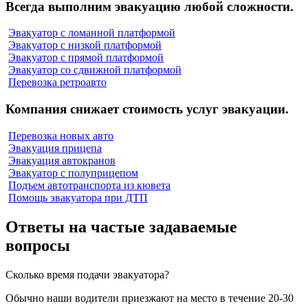
Всегда выполним эвакуацию любой сложности.
Эвакуатор с ломанной платформой
Эвакуатор с низкой платформой
Эвакуатор с прямой платформой
Эвакуатор со сдвижной платформой
Перевозка ретроавто
Компания снижает стоимость услуг эвакуации.
Перевозка новых авто
Эвакуация прицепа
Эвакуация автокранов
Эвакуатор с полуприцепом
Подъем автотранспорта из кювета
Помощь эвакуатора при ДТП
Ответы на частые задаваемые
вопросы
Сколько время подачи эвакуатора?
Обычно наши водители приезжают на место в течение 20-30