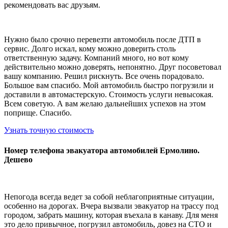
рекомендовать вас друзьям.
Нужно было срочно перевезти автомобиль после ДТП в
сервис. Долго искал, кому можно доверить столь
ответственную задачу. Компаний много, но вот кому
действительно можно доверять, непонятно. Друг посоветовал
вашу компанию. Решил рискнуть. Все очень порадовало.
Большое вам спасибо. Мой автомобиль быстро погрузили и
доставили в автомастерскую. Стоимость услуги невысокая.
Всем советую. А вам желаю дальнейших успехов на этом
поприще. Спасибо.
Узнать точную стоимость
Номер телефона эвакуатора автомобилей Ермолино.
Дешево
Непогода всегда ведет за собой неблагоприятные ситуации,
особенно на дорогах. Вчера вызвали эвакуатор на трассу под
городом, забрать машину, которая въехала в канаву. Для меня
это дело привычное, погрузил автомобиль, довез на СТО и