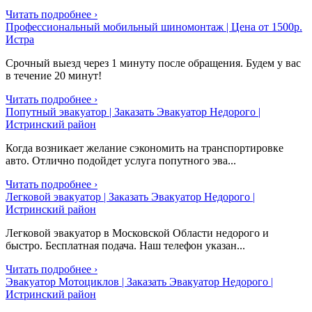
Читать подробнее ›
Профессиональный мобильный шиномонтаж | Цена от 1500р.
Истра
Срочный выезд через 1 минуту после обращения. Будем у вас
в течение 20 минут!
Читать подробнее ›
Попутный эвакуатор | Заказать Эвакуатор Недорого |
Истринский район
Когда возникает желание сэкономить на транспортировке
авто. Отлично подойдет услуга попутного эва...
Читать подробнее ›
Легковой эвакуатор | Заказать Эвакуатор Недорого |
Истринский район
Легковой эвакуатор в Московской Области недорого и
быстро. Бесплатная подача. Наш телефон указан...
Читать подробнее ›
Эвакуатор Мотоциклов | Заказать Эвакуатор Недорого |
Истринский район