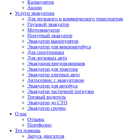
Калькулятор
Акции
Услуги эвакуатора
Для легкового и коммерческого транспортам
Грузовой эвакуатор
Мотоэвакуатор
Попутный эвакуатор
Эвакуатор манипулятор
Эвакуатор для микроавтобуса
Для спецтехники
Для легковых авто
Эвакуация внедорожников
Эвакуатор для трактора
Эвакуатор элитных авто
Автосервис с эвакуатором
Эвакуатор для автобуса
Эвакуатор частичной погрузки
Трезвый водитель
Эвакуатор до СТО
Эвакуатор срочно
О нас
Отзывы
Портфолио
Тех помощь
Запуск двигателя