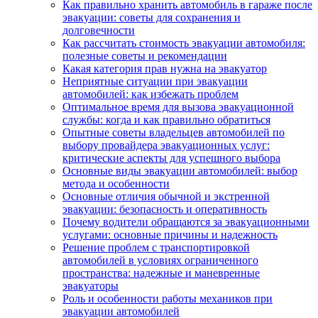
Как правильно хранить автомобиль в гараже после
эвакуации: советы для сохранения и
долговечности
Как рассчитать стоимость эвакуации автомобиля:
полезные советы и рекомендации
Какая категория прав нужна на эвакуатор
Неприятные ситуации при эвакуации
автомобилей: как избежать проблем
Оптимальное время для вызова эвакуационной
службы: когда и как правильно обратиться
Опытные советы владельцев автомобилей по
выбору провайдера эвакуационных услуг:
критические аспекты для успешного выбора
Основные виды эвакуации автомобилей: выбор
метода и особенности
Основные отличия обычной и экстренной
эвакуации: безопасность и оперативность
Почему водители обращаются за эвакуационными
услугами: основные причины и надежность
Решение проблем с транспортировкой
автомобилей в условиях ограниченного
пространства: надежные и маневренные
эвакуаторы
Роль и особенности работы механиков при
эвакуации автомобилей