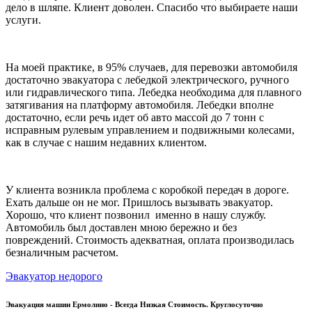
дело в шляпе. Клиент доволен. Спасибо что выбираете наши
услуги.
На моей практике, в 95% случаев, для перевозки автомобиля
достаточно эвакуатора с лебедкой электрического, ручного
или гидравлического типа. Лебедка необходима для плавного
затягивания на платформу автомобиля. Лебедки вполне
достаточно, если речь идет об авто массой до 7 тонн с
исправным рулевым управлением и подвижными колесами,
как в случае с нашим недавних клиентом.
У клиента возникла проблема с коробкой передач в дороге.
Ехать дальше он не мог. Пришлось вызывать эвакуатор.
Хорошо, что клиент позвонил именно в нашу службу.
Автомобиль был доставлен мною бережно и без
повреждений. Стоимость адекватная, оплата производилась
безналичным расчетом.
Эвакуатор недорого
Эвакуация машин Ермолино - Всегда Низкая Стоимость. Круглосуточно