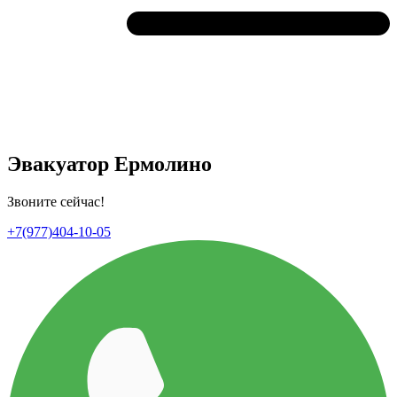
Эвакуатор Ермолино
Звоните сейчас!
+7(977)404-10-05