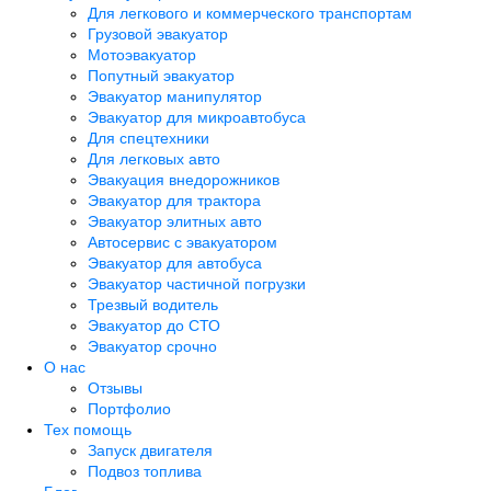
Для легкового и коммерческого транспортам
Грузовой эвакуатор
Мотоэвакуатор
Попутный эвакуатор
Эвакуатор манипулятор
Эвакуатор для микроавтобуса
Для спецтехники
Для легковых авто
Эвакуация внедорожников
Эвакуатор для трактора
Эвакуатор элитных авто
Автосервис с эвакуатором
Эвакуатор для автобуса
Эвакуатор частичной погрузки
Трезвый водитель
Эвакуатор до СТО
Эвакуатор срочно
О нас
Отзывы
Портфолио
Тех помощь
Запуск двигателя
Подвоз топлива