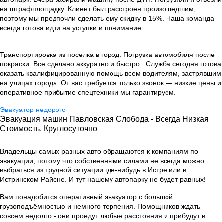
на штрафплощадку. Клиент был расстроен произошедшим,
поэтому мы предпочли сделать ему скидку в 15%. Наша команда
всегда готова идти на уступки и понимание.
Транспортировка из поселка в город. Погрузка автомобиля после
покраски. Все сделано аккуратно и быстро. Служба сегодня готова
оказать квалифицированную помощь всем водителям, застрявшим
на улицах города. От вас требуется только звонок — низкие цены и
оперативное прибытие спецтехники мы гарантируем.
Эвакуатор недорого
Эвакуация машин Павловская Слобода - Всегда Низкая
Стоимость. Круглосуточно
Владельцы самых разных авто обращаются к компаниям по
эвакуации, потому что собственными силами не всегда можно
выбраться из трудной ситуации где-нибудь в Истре или в
Истринском Районе. И тут нашему автопарку не будет равных!
Вам понадобится оперативный эвакуатор с большой
грузоподъёмностью и немного терпения. Помощников ждать
совсем недолго - они проедут любые расстояния и прибудут в