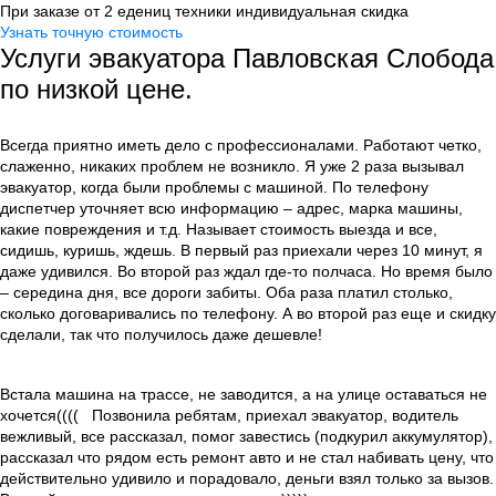
При заказе от 2 едениц техники индивидуальная скидка
Узнать точную стоимость
Услуги эвакуатора Павловская Слобода
по низкой цене.
Всегда приятно иметь дело с профессионалами. Работают четко,
слаженно, никаких проблем не возникло. Я уже 2 раза вызывал
эвакуатор, когда были проблемы с машиной. По телефону
диспетчер уточняет всю информацию – адрес, марка машины,
какие повреждения и т.д. Называет стоимость выезда и все,
сидишь, куришь, ждешь. В первый раз приехали через 10 минут, я
даже удивился. Во второй раз ждал где-то полчаса. Но время было
– середина дня, все дороги забиты. Оба раза платил столько,
сколько договаривались по телефону. А во второй раз еще и скидку
сделали, так что получилось даже дешевле!
Встала машина на трассе, не заводится, а на улице оставаться не
хочется(((( Позвонила ребятам, приехал эвакуатор, водитель
вежливый, все рассказал, помог завестись (подкурил аккумулятор),
рассказал что рядом есть ремонт авто и не стал набивать цену, что
действительно удивило и порадовало, деньги взял только за вызов.