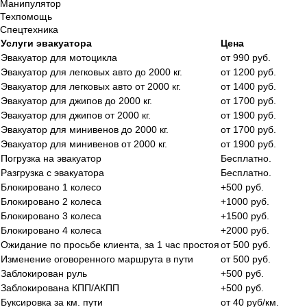
Манипулятор
Техпомощь
Спецтехника
Услуги эвакуатора
Цена
Эвакуатор для мотоцикла
от 990 руб.
Эвакуатор для легковых авто до 2000 кг.
от 1200 руб.
Эвакуатор для легковых авто от 2000 кг.
от 1400 руб.
Эвакуатор для джипов до 2000 кг.
от 1700 руб.
Эвакуатор для джипов от 2000 кг.
от 1900 руб.
Эвакуатор для минивенов до 2000 кг.
от 1700 руб.
Эвакуатор для минивенов от 2000 кг.
от 1900 руб.
Погрузка на эвакуатор
Бесплатно.
Разгрузка с эвакуатора
Бесплатно.
Блокировано 1 колесо
+500 руб.
Блокировано 2 колеса
+1000 руб.
Блокировано 3 колеса
+1500 руб.
Блокировано 4 колеса
+2000 руб.
Ожидание по просьбе клиента, за 1 час простоя
от 500 руб.
Изменение оговоренного маршрута в пути
от 500 руб.
Заблокирован руль
+500 руб.
Заблокирована КПП/АКПП
+500 руб.
Буксировка за км. пути
от 40 руб/км.