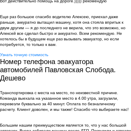
Вот действительно помощь на дороге.))))) рекомендую
Еще раз большое спасибо водителю Алексею, приехал даже
раньше, аккуратно вытащил машину, хотя она стояла впритык к
двум другим — я до последнего не верила, что это возможно, но
Алексей все сделал быстро и аккуратно. Всем рекомендую. Не
хотелось бы в будущем еще раз вызывать эвакуатор, но если
потребуется, то только к вам.
Узнать точную стоимость
Номер телефона эвакуатора
автомобилей Павловская Слобода.
Дешево
Транспортировка с места на место, по неизвестной причине.
Команда выехала на указанное место в 4.00 утра, загрузили,
перевезли буквально за 40 минут. Оплата по безналичному
расчету. Клиент доволен, и мы также! Спасибо что выбираете нас!
Большим нашим преимуществом является то, что у нас большой
автопарк. Вчера забирали машину после ДТП. Погрузили и отвезли