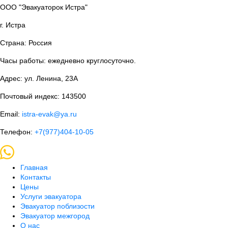
ООО "Эвакуаторок Истра"
г. Истра
Страна: Россия
Часы работы: ежедневно круглосуточно.
Адрес: ул. Ленина, 23А
Почтовый индекс: 143500
Email:
istra-evak@ya.ru
Телефон:
+7(977)404-10-05
Главная
Контакты
Цены
Услуги эвакуатора
Эвакуатор поблизости
Эвакуатор межгород
О нас