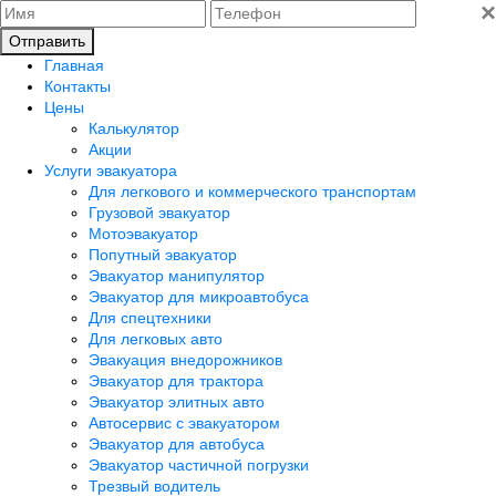
×
Отправить
Главная
Контакты
Цены
Калькулятор
Акции
Услуги эвакуатора
Для легкового и коммерческого транспортам
Грузовой эвакуатор
Мотоэвакуатор
Попутный эвакуатор
Эвакуатор манипулятор
Эвакуатор для микроавтобуса
Для спецтехники
Для легковых авто
Эвакуация внедорожников
Эвакуатор для трактора
Эвакуатор элитных авто
Автосервис с эвакуатором
Эвакуатор для автобуса
Эвакуатор частичной погрузки
Трезвый водитель