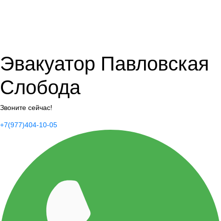
Эвакуатор Павловская
Слобода
Звоните сейчас!
+7(977)404-10-05