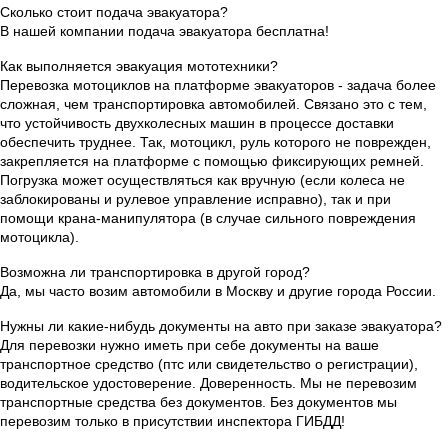
Сколько стоит подача эвакуатора?
В нашей компании подача эвакуатора бесплатна!
Как выполняется эвакуация мототехники?
Перевозка мотоциклов на платформе эвакуаторов - задача более
сложная, чем транспортировка автомобилей. Связано это с тем,
что устойчивость двухколесных машин в процессе доставки
обеспечить труднее. Так, мотоцикл, руль которого не поврежден,
закрепляется на платформе с помощью фиксирующих ремней.
Погрузка может осуществляться как вручную (если колеса не
заблокированы и рулевое управление исправно), так и при
помощи крана-манипулятора (в случае сильного повреждения
мотоцикла).
Возможна ли транспортировка в другой город?
Да, мы часто возим автомобили в Москву и другие города России.
Нужны ли какие-нибудь документы на авто при заказе эвакуатора?
Для перевозки нужно иметь при себе документы на ваше
транспортное средство (птс или свидетельство о регистрации),
водительское удостоверение. Доверенность. Мы не перевозим
транспортные средства без документов. Без документов мы
перевозим только в присутствии инспектора ГИБДД!