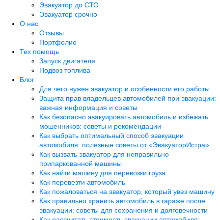
Эвакуатор до СТО
Эвакуатор срочно
О нас
Отзывы
Портфолио
Тех помощь
Запуск двигателя
Подвоз топлива
Блог
Для чего нужен эвакуатор и особенности его работы
Защита прав владельцев автомобилей при эвакуации:
важная информация и советы
Как безопасно эвакуировать автомобиль и избежать
мошенников: советы и рекомендации
Как выбрать оптимальный способ эвакуации
автомобиля: полезные советы от «ЭвакуаторИстра»
Как вызвать эвакуатор для неправильно
припаркованной машины
Как найти машину для перевозки груза
Как перевезти автомобиль
Как пожаловаться на эвакуатор, который увез машину
Как правильно хранить автомобиль в гараже после
эвакуации: советы для сохранения и долговечности
Как рассчитать стоимость эвакуации автомобиля: