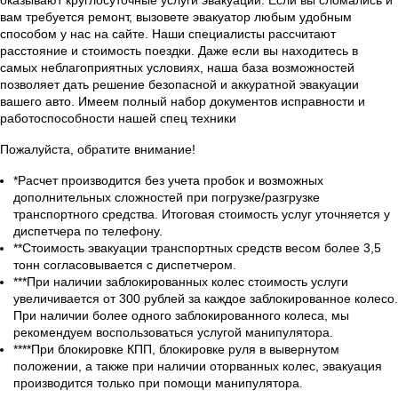
оказывают круглосуточные услуги эвакуации. Если вы сломались и
вам требуется ремонт, вызовете эвакуатор любым удобным
способом у нас на сайте. Наши специалисты рассчитают
расстояние и стоимость поездки. Даже если вы находитесь в
самых неблагоприятных условиях, наша база возможностей
позволяет дать решение безопасной и аккуратной эвакуации
вашего авто. Имеем полный набор документов исправности и
работоспособности нашей спец техники
Пожалуйста, обратите внимание!
*Расчет производится без учета пробок и возможных
дополнительных сложностей при погрузке/разгрузке
транспортного средства. Итоговая стоимость услуг уточняется у
диспетчера по телефону.
**Стоимость эвакуации транспортных средств весом более 3,5
тонн согласовывается с диспетчером.
***При наличии заблокированных колес стоимость услуги
увеличивается от 300 рублей за каждое заблокированное колесо.
При наличии более одного заблокированного колеса, мы
рекомендуем воспользоваться услугой манипулятора.
****При блокировке КПП, блокировке руля в вывернутом
положении, а также при наличии оторванных колес, эвакуация
производится только при помощи манипулятора.